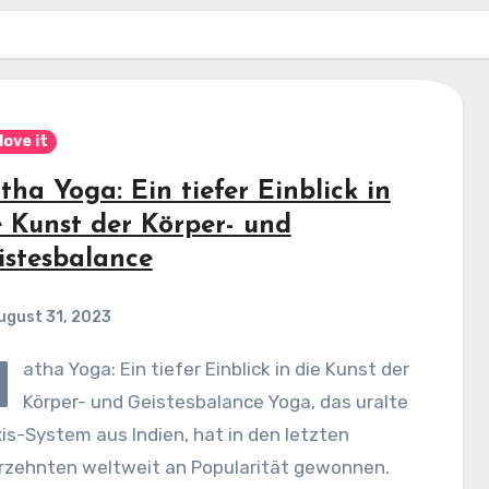
love it
tha Yoga: Ein tiefer Einblick in
e Kunst der Körper- und
istesbalance
ugust 31, 2023
H
atha Yoga: Ein tiefer Einblick in die Kunst der
Körper- und Geistesbalance Yoga, das uralte
is-System aus Indien, hat in den letzten
rzehnten weltweit an Popularität gewonnen.