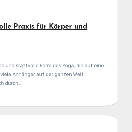
lle Praxis für Körper und
e und kraftvolle Form des Yoga, die auf eine
d viele Anhänger auf der ganzen Welt
ch durch…