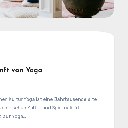
nft von Yoga
chen Kultur Yoga ist eine Jahrtausende alte
er indischen Kultur und Spiritualität
se auf Yoga…