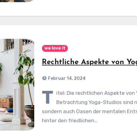
we love it
Rechtliche Aspekte von Yo
Februar 14, 2024
T
itel: Die rechtlichen Aspekte vo
Betrachtung Yoga-Studios sind n
sondern auch Oasen der mentalen Ents
hinter den friedlichen…