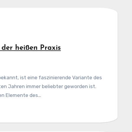
 der heißen Praxis
bekannt, ist eine faszinierende Variante des
zten Jahren immer beliebter geworden ist.
llen Elemente des…