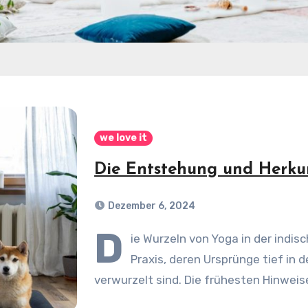
we love it
Die Entstehung und Herku
Dezember 6, 2024
D
ie Wurzeln von Yoga in der indis
Praxis, deren Ursprünge tief in d
verwurzelt sind. Die frühesten Hinwei