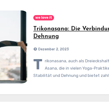
we love it
Trikonasana: Die Verbindu
Dehnung
Dezember 2, 2023
T
rikonasana, auch als Dreieckshal
Asana, die in vielen Yoga-Praktik
Stabilität und Dehnung und bietet zahlr