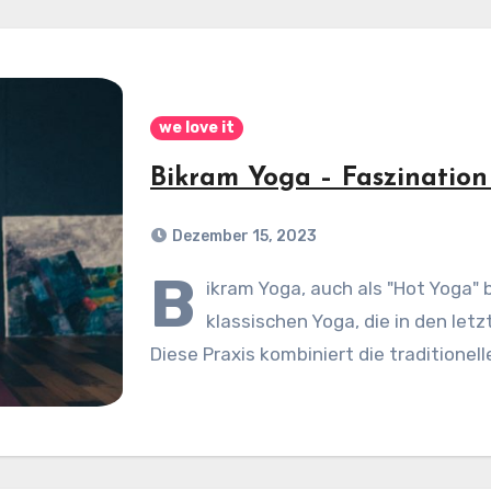
we love it
Bikram Yoga – Faszination
Dezember 15, 2023
B
ikram Yoga, auch als "Hot Yoga" 
klassischen Yoga, die in den let
Diese Praxis kombiniert die traditione