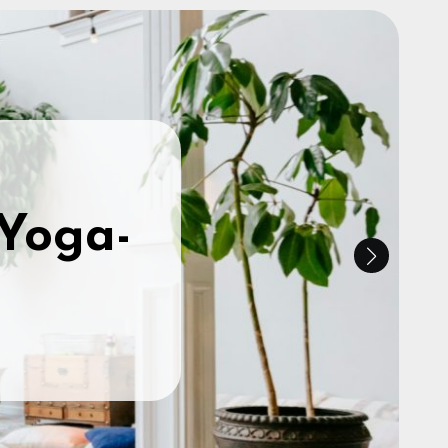
tung) –