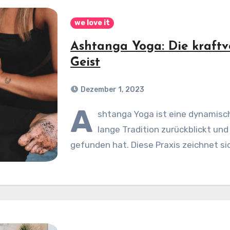
we love it
Ashtanga Yoga: Die kraftvo
Geist
Dezember 1, 2023
A
shtanga Yoga ist eine dynamisch
lange Tradition zurückblickt un
gefunden hat. Diese Praxis zeichnet si