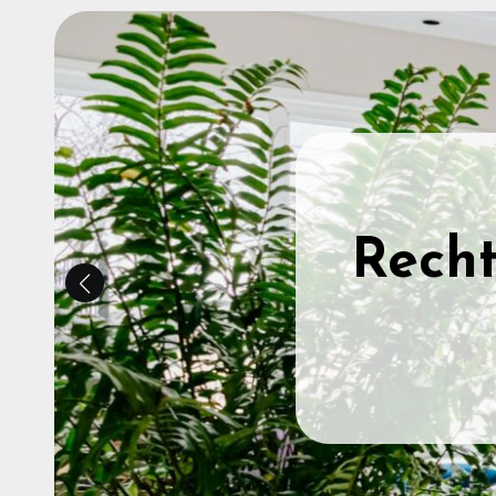
Bhujan