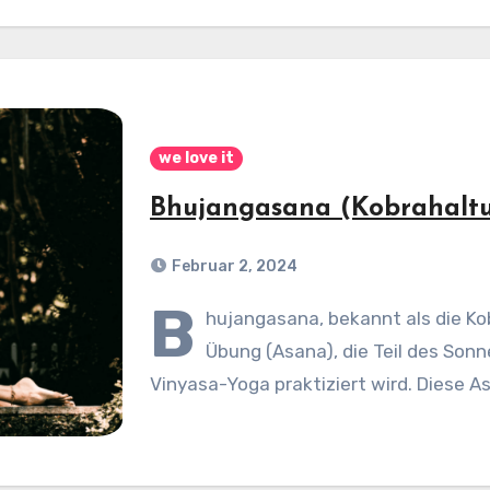
we love it
Bhujangasana (Kobrahalt
Februar 2, 2024
B
hujangasana, bekannt als die Ko
Übung (Asana), die Teil des Sonn
Vinyasa-Yoga praktiziert wird. Diese A