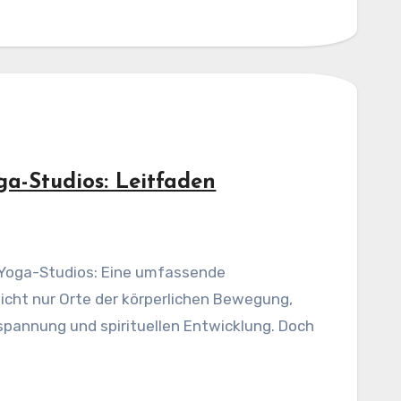
ga-Studios: Leitfaden
n Yoga-Studios: Eine umfassende
icht nur Orte der körperlichen Bewegung,
pannung und spirituellen Entwicklung. Doch