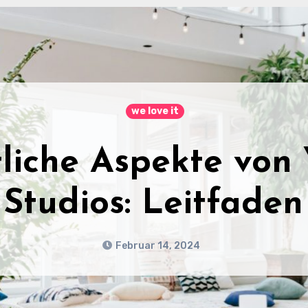
we love it
gasana (Kobrahal
Durchführung
Februar 2, 2024