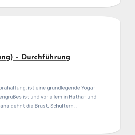
ung) – Durchführung
brahaltung, ist eine grundlegende Yoga-
engrußes ist und vor allem in Hatha- und
sana dehnt die Brust, Schultern…