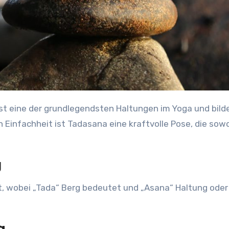
st eine der grundlegendsten Haltungen im Yoga und bilde
n Einfachheit ist Tadasana eine kraftvolle Pose, die sow
g
wobei „Tada“ Berg bedeutet und „Asana“ Haltung oder Pos
a