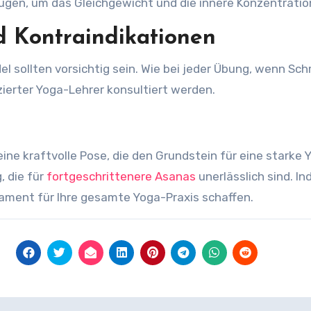
 Augen, um das Gleichgewicht und die innere Konzentratio
 Kontraindikationen
l sollten vorsichtig sein. Wie bei jeder Übung, wenn Sc
zierter Yoga-Lehrer konsultiert werden.
ne kraftvolle Pose, die den Grundstein für eine starke Y
, die für
fortgeschrittenere Asanas
unerlässlich sind. I
dament für Ihre gesamte Yoga-Praxis schaffen.