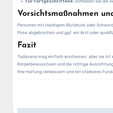
Für Fortgeschrittene
: Schließen Sie die
Vorsichtsmaßnahmen und
Personen mit niedrigem Blutdruck oder Schwinde
Pose abgebrochen und ggf. ein Arzt oder qualifi
Fazit
Tadasana mag einfach erscheinen, aber sie ist ei
Körperbewusstsein und die richtige Ausrichtung
Ihre Haltung verbessern und ein stärkeres Fun
Beitragsnavigation