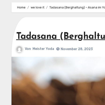
Home
we love it
Tadasana (Berghaltung) – Asana im Y
Tadasana (Berghaltu
Von
Meister Yoda
November 28, 2023