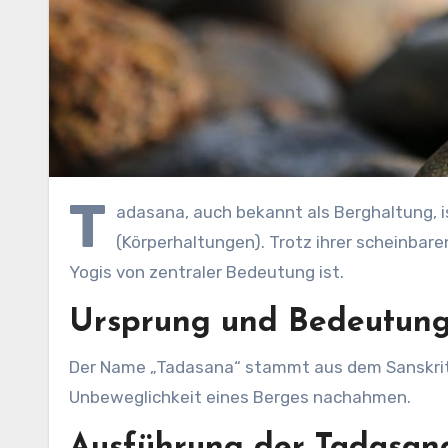
T
adasana, auch bekannt als Berghaltung, i
(Körperhaltungen). Trotz ihrer scheinbare
Yogis von zentraler Bedeutung ist.
Ursprung und Bedeutun
Der Name „Tadasana“ stammt aus dem Sanskrit, 
Unbeweglichkeit eines Berges nachahmen.
Ausführung der Tadasan