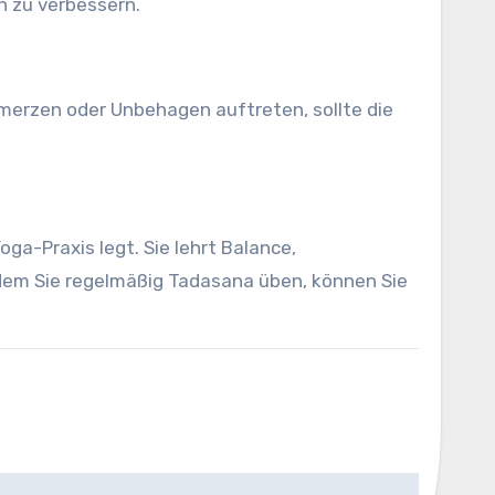
n zu verbessern.
hmerzen oder Unbehagen auftreten, sollte die
oga-Praxis legt. Sie lehrt Balance,
ndem Sie regelmäßig Tadasana üben, können Sie