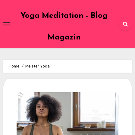
Skip
to
Yoga Meditation - Blog
content
Magazin
Home
Meister Yoda