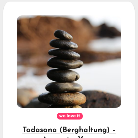
we love it
Tadasana (Berghaltung) –