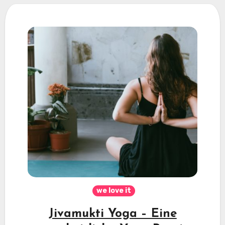
we love it
Jivamukti Yoga – Eine