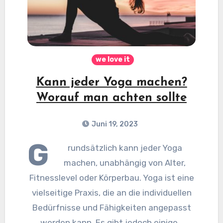
we love it
Kann jeder Yoga machen?
Worauf man achten sollte
Juni 19, 2023
G
rundsätzlich kann jeder Yoga
machen, unabhängig von Alter,
Fitnesslevel oder Körperbau. Yoga ist eine
vielseitige Praxis, die an die individuellen
Bedürfnisse und Fähigkeiten angepasst
werden kann. Es gibt jedoch einige…