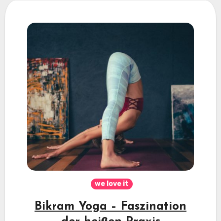
we love it
Bikram Yoga – Faszination