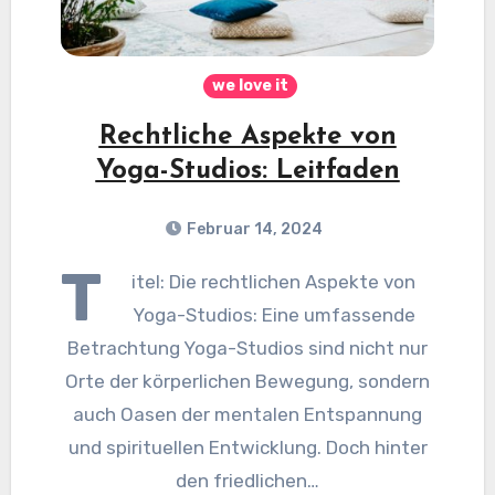
we love it
Rechtliche Aspekte von
Yoga-Studios: Leitfaden
Februar 14, 2024
T
itel: Die rechtlichen Aspekte von
Yoga-Studios: Eine umfassende
Betrachtung Yoga-Studios sind nicht nur
Orte der körperlichen Bewegung, sondern
auch Oasen der mentalen Entspannung
und spirituellen Entwicklung. Doch hinter
den friedlichen…