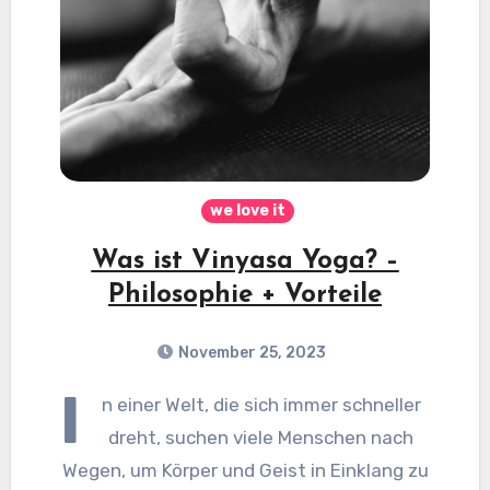
we love it
Was ist Vinyasa Yoga? –
Philosophie + Vorteile
November 25, 2023
I
n einer Welt, die sich immer schneller
dreht, suchen viele Menschen nach
Wegen, um Körper und Geist in Einklang zu