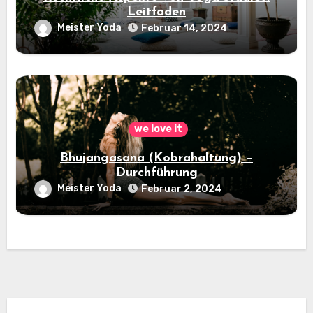
Leitfaden
Meister Yoda
Februar 14, 2024
we love it
Bhujangasana (Kobrahaltung) –
Durchführung
Meister Yoda
Februar 2, 2024