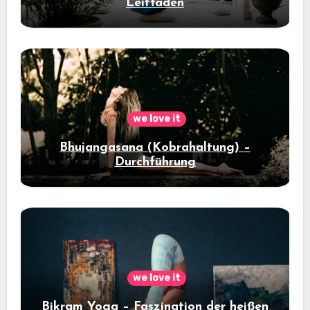
Leitfaden
we love it
Bhujangasana (Kobrahaltung) –
Durchführung
we love it
Bikram Yoga – Faszination der heißen