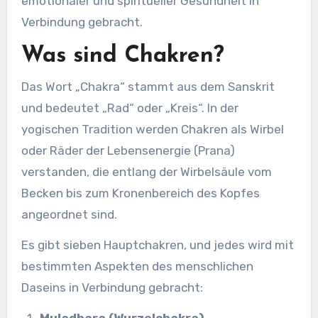
emotionaler und spiritueller Gesundheit in
Verbindung gebracht.
Was sind Chakren?
Das Wort „Chakra“ stammt aus dem Sanskrit
und bedeutet „Rad“ oder „Kreis“. In der
yogischen Tradition werden Chakren als Wirbel
oder Räder der Lebensenergie (Prana)
verstanden, die entlang der Wirbelsäule vom
Becken bis zum Kronenbereich des Kopfes
angeordnet sind.
Es gibt sieben Hauptchakren, und jedes wird mit
bestimmten Aspekten des menschlichen
Daseins in Verbindung gebracht:
Muladhara (Wurzelchakra)