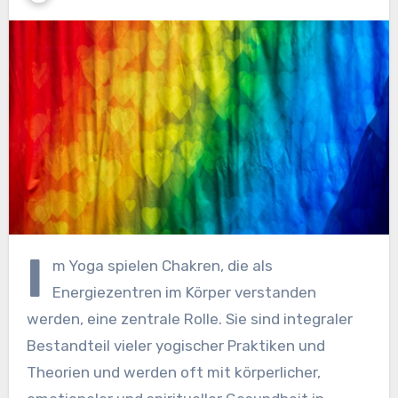
I
m Yoga spielen Chakren, die als
Energiezentren im Körper verstanden
werden, eine zentrale Rolle. Sie sind integraler
Bestandteil vieler yogischer Praktiken und
Theorien und werden oft mit körperlicher,