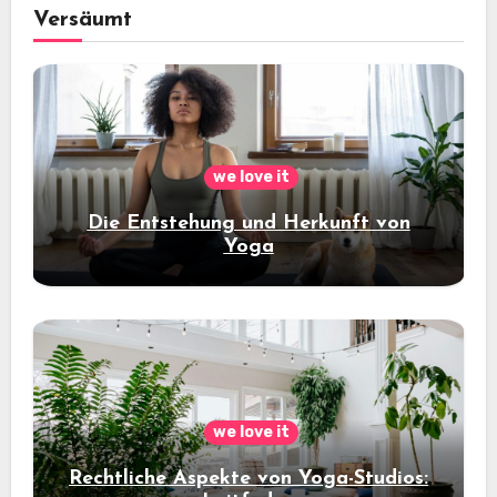
Versäumt
we love it
Die Entstehung und Herkunft von
Yoga
we love it
Rechtliche Aspekte von Yoga-Studios: